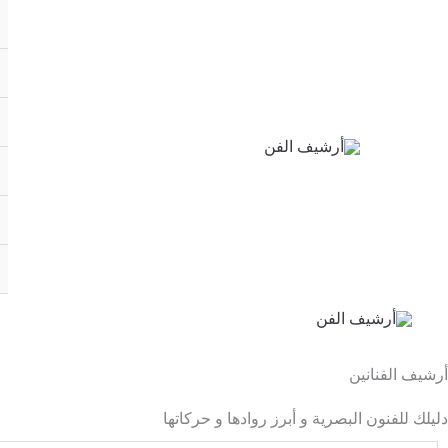
خطي
لى
لمحتوى
أرشيف الفنانين
دليلك للفنون البصرية و أبرز روادها و حركاتها