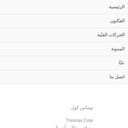
الرئيسية
الفنّانون
الحركات الفنّية
المدونة
عنّا
اتصل بنا
توماس كول
Thomas Cole
رسام بريطاني أمريكي