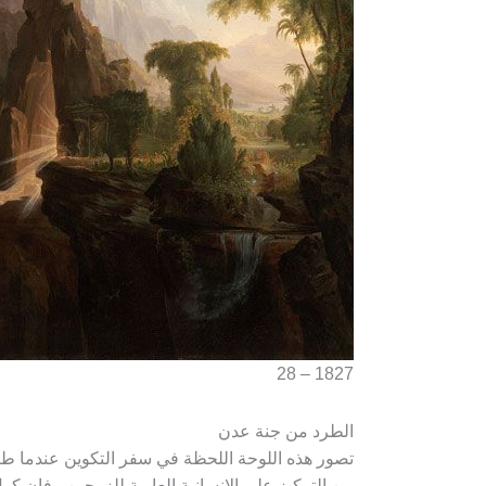
1827 – 28
الطرد من جنة عدن
تصور هذه اللوحة اللحظة في سفر التكوين عندما طرد 
من التركيز على الإنسانية العارية للزوجين ، فإن ك