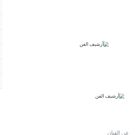
خطي
لى
لمحتوى
عن الفنان