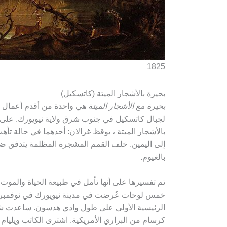
1825
بحيرة بالأشجار الميتة (كاتسكيل)
بحيرة مع الأشجار الميتة
هي واحدة من أقدم أعمال كو
لجبال كاتسكيل في جنوب شرق ولاية نيويورك. على ح
بالأشجار الميتة ، يوقظ غزالان: أحدهما في حالة تأ
إلى اليمين. خلف القمم المشجرة المظلمة يتدفق ض
بالغيوم.
تم تفسيرها على أنها تأمل في طبيعة الحياة والموت
الرئيسية الأولى على طول وادي هدسون. ساعدت 
كرسام من البراري الأمريكية. اشترى الكاتب ويليام 