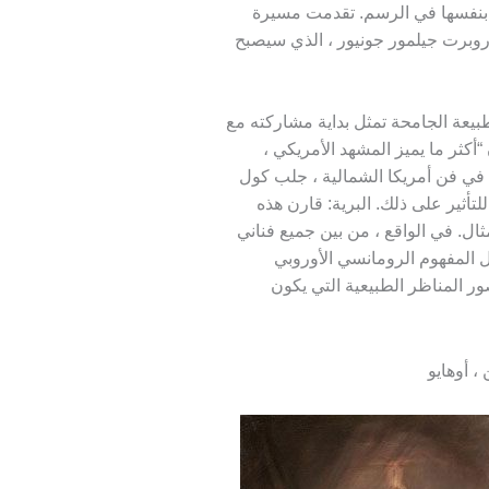
ا بنفسها في الرسم. تقدمت مسيرة
 روبرت جيلمور جونيور ، الذي سيصبح
بيعة الجامحة تمثل بداية مشاركته مع
كثر ما يميز المشهد الأمريكي ،
رة في فن أمريكا الشمالية ، جلب كول
لتأثير على ذلك. البرية: قارن هذه
ال. في الواقع ، من بين جميع فناني
ل المفهوم الرومانسي الأوروبي
ر المناظر الطبيعية التي يكون
، أوهايو