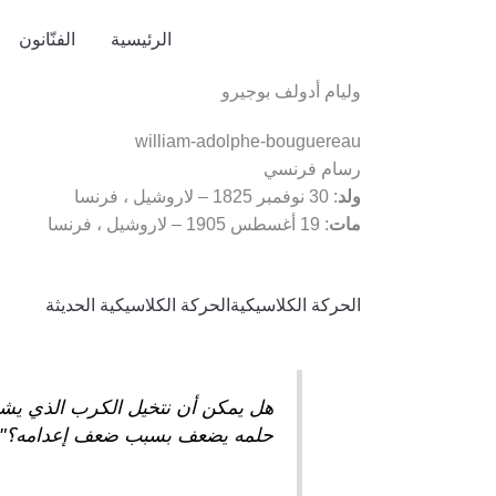
الرئيسية
الفنّانون
وليام أدولف بوجيرو
william-adolphe-bouguereau
رسام فرنسي
ولد
: 30 نوفمبر 1825 – لاروشيل ، فرنسا
مات
: 19 أغسطس 1905 – لاروشيل ، فرنسا
الحركة الكلاسيكية
الحركة الكلاسيكية الحديثة
هل يمكن أن نتخيل الكرب الذي يشع
حلمه يضعف بسبب ضعف إعدامه؟"