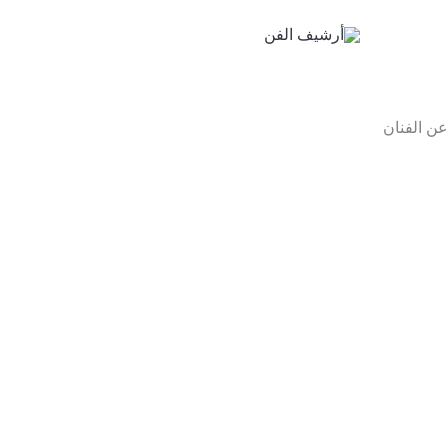
خطي
لى
لمحتوى
عن الفنان