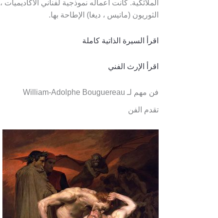
الملائكية. كانت أعماله نموذجية لفناني الأكاديميات
الثوريون (ماتيس ، ديغا) الإطاحة بها.
اقرأ السيرة الذاتية كاملة
اقرأ الإرث الفني
فن مهم لـ William-Adolphe Bouguereau
تقدم الفن