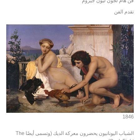
فن هام لجون ليون جيروم
تقدم الفن
1846
الشباب اليونانيون يحضرون معركة الديك (وتسمى أيضًا The