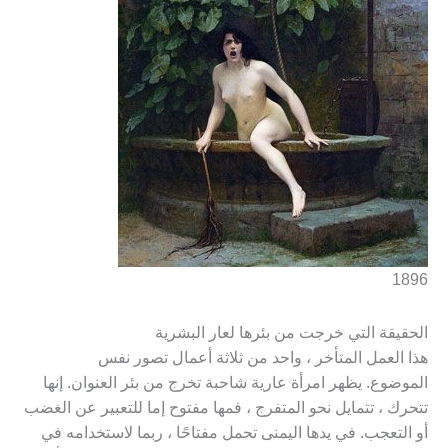
1896
الحقيقة التي خرجت من بئرها لعار البشرية
هذا العمل المتأخر ، واحد من ثلاثة أعمال تصور نفس
الموضوع. يظهر امرأة عارية شاحبة تخرج من بئر العنوان. إنها
تتحرك ، تتمايل نحو المتفرج ، فمها مفتوح إما للتعبير عن الغضب
أو التعجب. في يدها اليمنى تحمل مفتاحًا ، ربما لاستخدامه في