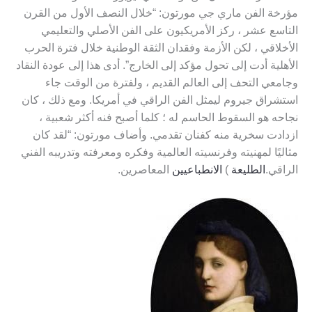
مؤرخة الفن ماري جي مورتون: “خلال النصف الأول من القرن
التاسع عشر ، ركز الأمريكيون على الفن الأصلي والتعليمي
الأخلاقي ، لكن الأزمة وفقدان الثقة الوطنية خلال فترة الحرب
الأهلية أدت إلى تحول مؤكد إلى الخارج”. أدى هذا إلى عودة النقاد
وجامعي التحف إلى العالم القديم ، ولفترة من الوقت جاء
استشراق جيروم ليمثل الفن الراقي في أمريكا. ومع ذلك ، كان
نجاحه هو السقوط الحاسم له ؛ كلما أصبح فنه أكثر شعبية ،
ازدادت سخرية منه كفنان تقدمي. وأضاف مورتون: “لقد كان
مثاليًا لمهنيته وفرنسيته العالمية وفكره ومعرفته وتدريبه الفني
الراقي.
الطليعة
)
الانطباعيين
المعاصرين.