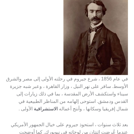
في عام 1856 ، شرع جيروم في رحلته الأولى إلى مصر والشرق
الأوسط. سافر على نهر النيل ، وزار القاهرة ، وعبر شبه جزيرة
سيناء واستكشف الأرض المقدسة ، بما في ذلك زيارات إلى
القدس ودمشق. استوحى إلهامه من المناظر الطبيعية في
شمال إفريقيا وسكانها ، وأنتج أعماله
الاستشراقية
الأولى .
بعد ثلاث سنوات ، استحوذ جيروم على خيال الجمهور الأمريكي
عندما عُرضت اثنتان من لوحاته في نيويورك. كما أوضحت