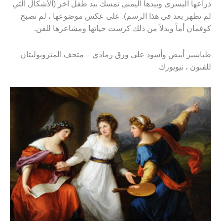
ذراعها اليسرى وبيدها اليمنى تمسك بيد طفل آخر (الأشكال التي
لم تظهر بعد في هذا الرسم). على عكس موضوعها ، لم تصبح
كوفمان أماً وبدلاً من ذلك كرست حياتها ومشاعرها للفن.
طباشير أبيض وأسود على ورق رمادي – متحف المتروبوليتان
للفنون ، نيويورك