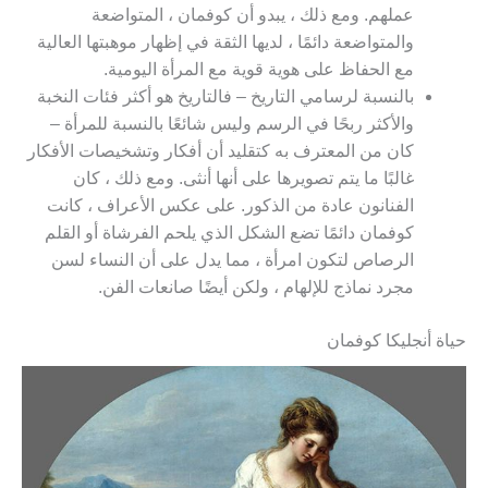
عملهم. ومع ذلك ، يبدو أن كوفمان ، المتواضعة
والمتواضعة دائمًا ، لديها الثقة في إظهار موهبتها العالية
مع الحفاظ على هوية قوية مع المرأة اليومية.
بالنسبة لرسامي التاريخ – فالتاريخ هو أكثر فئات النخبة
والأكثر ربحًا في الرسم وليس شائعًا بالنسبة للمرأة –
كان من المعترف به كتقليد أن أفكار وتشخيصات الأفكار
غالبًا ما يتم تصويرها على أنها أنثى. ومع ذلك ، كان
الفنانون عادة من الذكور. على عكس الأعراف ، كانت
كوفمان دائمًا تضع الشكل الذي يلحم الفرشاة أو القلم
الرصاص لتكون امرأة ، مما يدل على أن النساء لسن
مجرد نماذج للإلهام ، ولكن أيضًا صانعات الفن.
حياة أنجليكا كوفمان