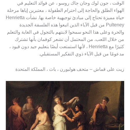
الوقت ، جون لوك وجان جاك روسو ، عن فوائد التعليم في
الهواء الطلق والحاجة إلى احترام الطفولة ، معتبرين إياها مرحلة
حياة مميزة تحتاج إلى مبادئ توجيهية خاصة بها. نشأت Henrietta
Pulteney من قبل الآباء الذين اتبعوا هذه الفلسفة الجديدة
والحرة وعلى هذا النحو سمحوا لابنتهم بالتجول في الغابة والتعلم
من خلال اللعب. من المحتمل أن تشعر كوفمان بأنها تشترك
كثيرًا مع Henrietta ، لأنها استمتعت أيضًا بتعليم جيد دون قيود ،
مدعومًا من قبل الآباء ذوي التفكير المستقبلي.
زيت على قماش – متحف هولبورن ، باث ، المملكة المتحدة