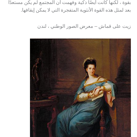
بقوة ، لكنها كانت أيضًا ذكية وفهمت أن المجتمع لم يكن مستعدًا
بعد لمثل هذه القوة الأنثوية المتفجرة التي لا يمكن إيقافها.
زيت على قماش – معرض الصور الوطني ، لندن