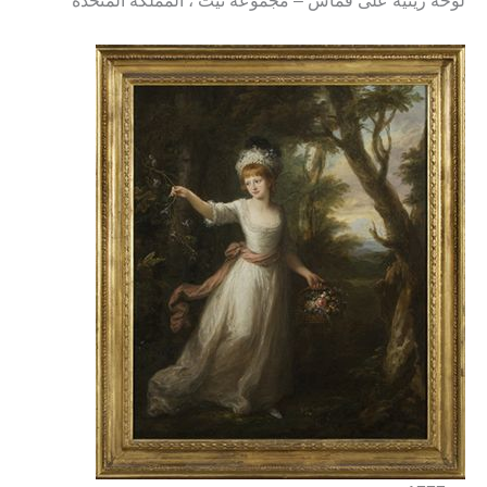
لوحة زيتية على قماش – مجموعة تيت ، المملكة المتحدة