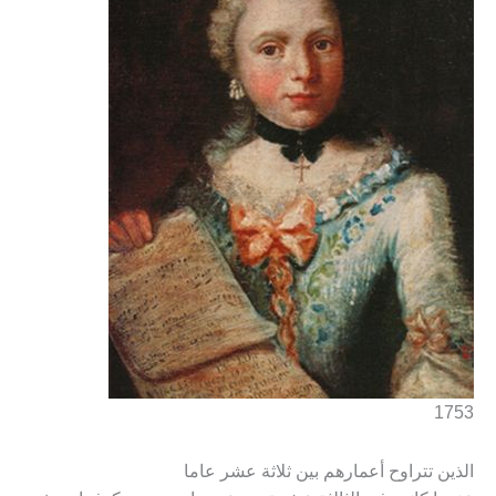
1753
الذين تتراوح أعمارهم بين ثلاثة عشر عاما