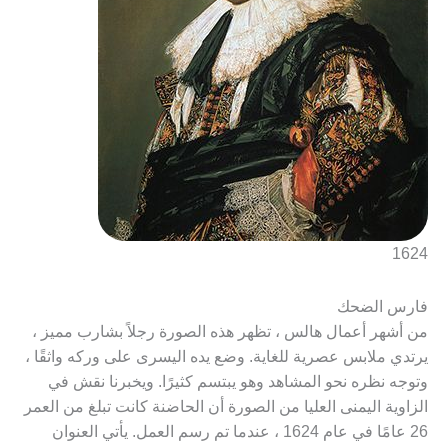
1624
فارس الضحك
من أشهر أعمال هالس ، تظهر هذه الصورة رجلاً بشارب مميز ،
يرتدي ملابس عصرية للغاية. وضع يده اليسرى على وركه واثقًا ،
وتوجه نظره نحو المشاهد وهو يبتسم كثيرًا. ويخبرنا نقش في
الزاوية اليمنى العليا من الصورة أن الحاضنة كانت تبلغ من العمر
26 عامًا في عام 1624 ، عندما تم رسم العمل. يأتي العنوان