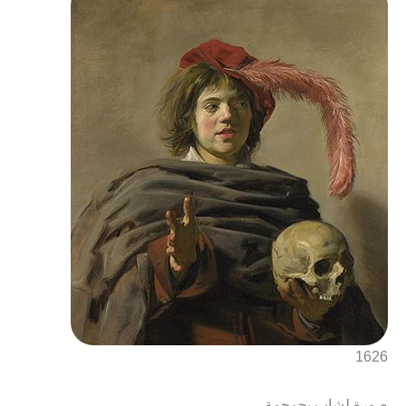
1626
صورة لشاب بجمجمة