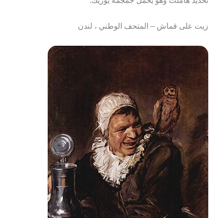
تحديد هاملت وهو يحمل جمجمة يوريك.
زيت على قماش – المتحف الوطني ، لندن