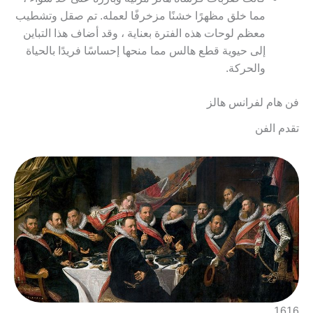
مما خلق مظهرًا خشنًا مزخرفًا لعمله. تم صقل وتشطيب
معظم لوحات هذه الفترة بعناية ، وقد أضاف هذا التباين
إلى حيوية قطع هالس مما منحها إحساسًا فريدًا بالحياة
والحركة.
فن هام لفرانس هالز
تقدم الفن
1616