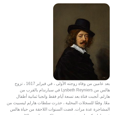
بعد عامين من وفاة زوجته الأولى ، في فبراير 1617 ، تزوج
هالس من Lysbeth Reyniers في سبارندام بالقرب من
هارلم. أنجبت فتاة بعد تسعة أيام فقط وانجبا ثمانية أطفال
معًا. وفقًا للسجلات المحلية ، حذرت سلطات هارلم ليسبيث من
المشاجرة عدة مرات. قضت السنوات اللاحقة من حياة هالس