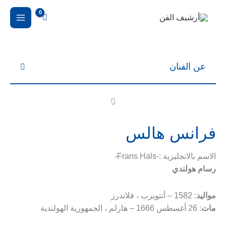
خطي
لى
لمحتوى
عن الفنان
فرانس هالس
الاسم بالانجليزية :-Frans Hals-
رسام هولندي
مواليد
: 1582 – أنتويرب ، فلاندرز
مات
: 26 أغسطس 1666 – هارلم ، الجمهورية الهولندية