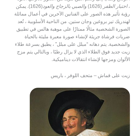
،
اختبار الظفر
(1626)
والصبي بالزجاج والعود
(1626). يمكن
رؤية تأثير هذه الصور على الفنانين الآخرين في أعمال مماثلة
لهندريك تير بروغين وجان ستين. من الناحية الأسلوبية ، تُعد
الصورة الشخصية مثالًا ممتازًا على موهبة هالس في تطبيق
ضربات فرشاة جريئة لإنشاء صورة معبرة مليئة بالحياة
والشخصية. يتم دهانه “مبلل على مبلل” ، يطبق بسرعة طلاء
زيت جديد فوق الطلاء الذي لا يزال رطبًا ، وبالتالي يتم مزج
الألوان ومزجها لإنشاء انتقالات ديناميكية.
زيت على قماش – متحف اللوفر ، باريس